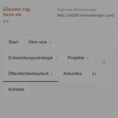
Regionale Aktionsgruppe
RAG LEADER Henneberger Land
e.V.
Navigation
Start
Über uns
überspringen
Entwicklungsstrategie
Projekte
Öffentlichkeitsarbeit
Aktuelles
Links
Kontakt