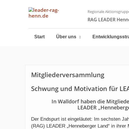
Regionale Aktionsgrupp
RAG LEADER Henne
Start
Über uns
Entwicklungsstr
Mitgliederversammlung
Schwung und Motivation für LE
In Walldorf haben die Mitglied
LEADER „Henneberger
Der Endspurt ist eingeläutet: Im sechsten Ja
(RAG) LEADER „Henneberger Land“ in ihrer Mi