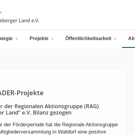
e
berger Land e.V.
ategie
Projekte
Öffentlichkeitsarbeit
Ak
ADER-Projekte
er der Regionalen Aktionsgruppe (RAG)
 Land“ e.V. Bilanz gezogen
hr der Förderperiode hat die Regionale Aktionsgruppe
tgliederversammlung in Walldorf eine positive