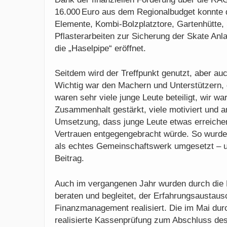
16.000 Euro aus dem Regionalbudget konnte 
Elemente, Kombi-Bolzplatztore, Gartenhütte, S
Pflasterarbeiten zur Sicherung der Skate Anl
die „Haselpipe“ eröffnet.
Seitdem wird der Treffpunkt genutzt, aber au
Wichtig war den Machern und Unterstützern, 
waren sehr viele junge Leute beteiligt, wir w
Zusammenhalt gestärkt, viele motiviert und a
Umsetzung, dass junge Leute etwas erreiche
Vertrauen entgegengebracht würde. So wurde 
als echtes Gemeinschaftswerk umgesetzt – 
Beitrag.
Auch im vergangenen Jahr wurden durch die 
beraten und begleitet, der Erfahrungsaustaus
Finanzmanagement realisiert. Die im Mai dur
realisierte Kassenprüfung zum Abschluss de