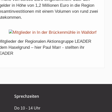
elder in Höhe von 1,2 Millionen Euro in die Region
esamtinvestitionen mit einem Volumen von rund zwei
gutekommen.
 Mitglieder der Regionalen Aktionsgruppe LEADER
em Haselgrund – hier Paul Marr - stellten ihr
 LEADER
Sprechzeiten
Do 10 - 14 Uhr