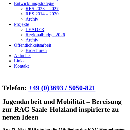
Entwicklungsstrategie
RES 2023 – 2027
RES 2014 – 2020
Archiv
Projekte
LEADER
Regionalbudget 2026
Archiv
Öffentlichkeitsarbeit
Broschüren
Aktuelles
Links
Kontakt
Telefon:
+49 (0)3693 / 5050-821
Jugendarbeit und Mobilität – Bereisung
zur RAG Saale-Holzland inspirierte zu
neuen Ideen
Am 22. Mai 2019 gingen die Mitglieder der RAG Henneberger