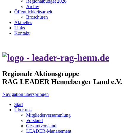
Regionalbudget 2026
Archiv
Öffentlichkeitsarbeit
Broschüren
Aktuelles
Links
Kontakt
Regionale Aktionsgruppe
RAG LEADER Henneberger Land e.V.
Navigation überspringen
Start
Über uns
Mitgliederversammlung
Vorstand
Gesamtvorstand
LEADER-Management