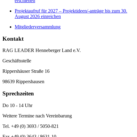
erschienen
Projektaufruf für 2027 – Projektideen/-anträge bis zum 30.
August 2026 einreichen
Mitgliederversammlung
Kontakt
RAG LEADER Henneberger Land e.V.
Geschäftsstelle
Rippershäuser Straße 16
98639 Rippershausen
Sprechzeiten
Do 10 - 14 Uhr
Weitere Termine nach Vereinbarung
Tel. +49 (0) 3693 / 5050-821
Fax +49 (0) 3643 / 8631-10