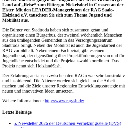
Land auf „Reise“ zum Rittergut Nickelsdorf in Crossen an der
Elster. Mit den LEADER-Managerinnen der RAG Saale-
Holzland e.V. tauschten Sie sich zum Thema Jugend und
Mobilität aus.
Die Bürger von Stadtroda haben sich zusammen getan und
organisieren einen Bürgerbus, der zweimal wöchentlich Menschen
aus den umliegenden Gemeinden in das Versorgungszentrum
Stadtroda bringt. Neben der Mobilität ist auch die Jugendarbeit der
RAG vorbildhaft. Neben einem Fachbeirat, gibt es einen
Jugendbeirat, der eigenständig über Projektförderungen von und für
Jugendliche entscheidet und die Projektauswahl koordiniert. Das
Projekt nennt sich Holzland€ash.
Der Erfahrungsaustausch zwischen den RAGn war sehr konstruktiv
und inspirierend. Die Akteure werden sich gleich an die Arbeit
machen und die Ziele unserer Regionalen Entwicklungsstrategie mit
neuen und innovativen Ideen umsetzen.
Weitere Informationen:
http://www.rag-sh.de/
Letzte Beiträge
5. Newsletter 2026 der Deutschen Vernetzungsstelle (DVS)