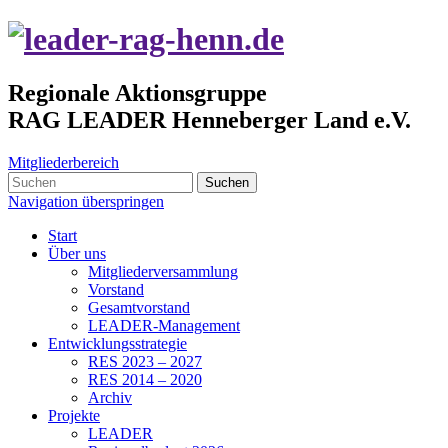
Regionale Aktionsgruppe
RAG LEADER Henneberger Land e.V.
Mitgliederbereich
Suchen
Navigation überspringen
Start
Über uns
Mitgliederversammlung
Vorstand
Gesamtvorstand
LEADER-Management
Entwicklungsstrategie
RES 2023 – 2027
RES 2014 – 2020
Archiv
Projekte
LEADER