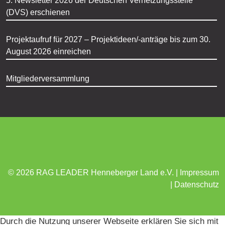
5. Newsletter 2026 der Deutschen Vernetzungsstelle
(DVS) erschienen
Projektaufruf für 2027 – Projektideen/-anträge bis zum 30.
August 2026 einreichen
Mitgliederversammlung
© 2026 RAG LEADER Henneberger Land e.V. |
Impressum
|
Datenschutz
Durch die Nutzung unserer Webseite erklären Sie sich mit