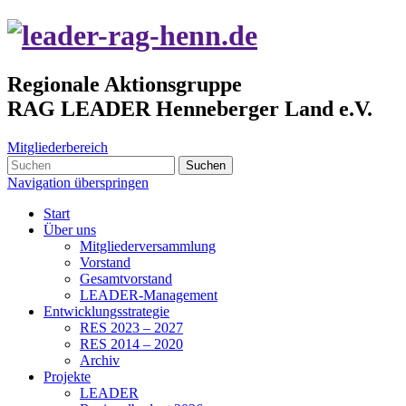
Regionale Aktionsgruppe
RAG LEADER Henneberger Land e.V.
Mitgliederbereich
Suchen
Navigation überspringen
Start
Über uns
Mitgliederversammlung
Vorstand
Gesamtvorstand
LEADER-Management
Entwicklungsstrategie
RES 2023 – 2027
RES 2014 – 2020
Archiv
Projekte
LEADER