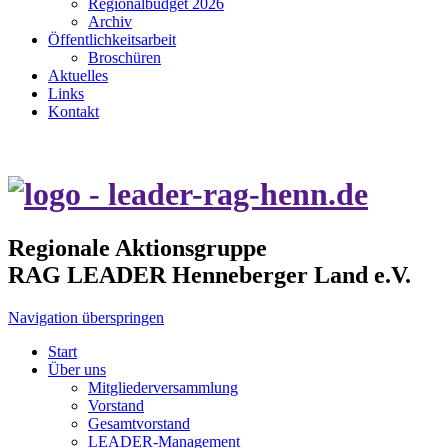
Regionalbudget 2026
Archiv
Öffentlichkeitsarbeit
Broschüren
Aktuelles
Links
Kontakt
Regionale Aktionsgruppe
RAG LEADER Henneberger Land e.V.
Navigation überspringen
Start
Über uns
Mitgliederversammlung
Vorstand
Gesamtvorstand
LEADER-Management