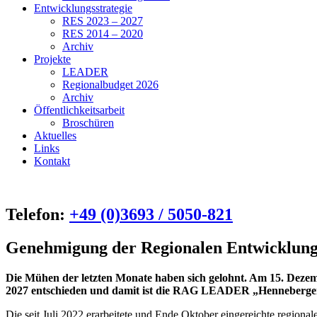
Entwicklungsstrategie
RES 2023 – 2027
RES 2014 – 2020
Archiv
Projekte
LEADER
Regionalbudget 2026
Archiv
Öffentlichkeitsarbeit
Broschüren
Aktuelles
Links
Kontakt
Telefon:
+49 (0)3693 / 5050-821
Genehmigung der Regionalen Entwicklun
Die Mühen der letzten Monate haben sich gelohnt. Am 15. Deze
2027 entschieden und damit ist die RAG LEADER „Henneberger L
Die seit Juli 2022 erarbeitete und Ende Oktober eingereichte region