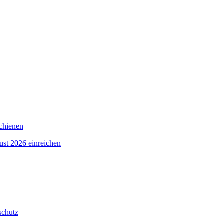
schienen
ust 2026 einreichen
schutz