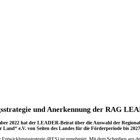
gsstrategie und Anerkennung der RAG LE
mber 2022 hat der LEADER-Beirat über die Auswahl der Regional
and“ e.V. von Seiten des Landes für die Förderperiode bis 202
ale Entwicklungsstrategie (RES) ist genehmigt. Mit dem Schreiben aus 