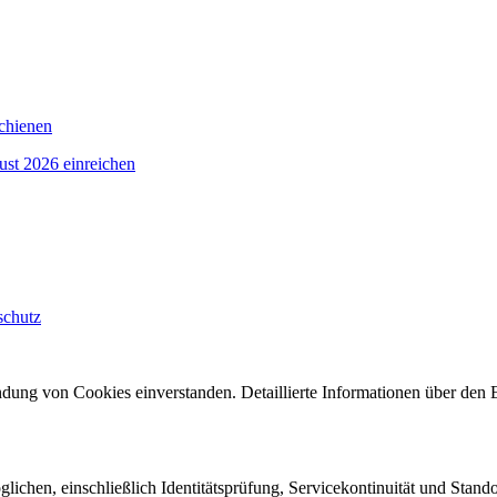
schienen
ust 2026 einreichen
schutz
dung von Cookies einverstanden. Detaillierte Informationen über den E
ichen, einschließlich Identitätsprüfung, Servicekontinuität und Stando