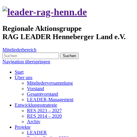
Regionale Aktionsgruppe
RAG LEADER Henneberger Land e.V.
Mitgliederbereich
Suchen
Navigation überspringen
Start
Über uns
Mitgliederversammlung
Vorstand
Gesamtvorstand
LEADER-Management
Entwicklungsstrategie
RES 2023 – 2027
RES 2014 – 2020
Archiv
Projekte
LEADER