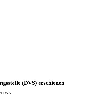
ngsstelle (DVS) erschienen
der DVS