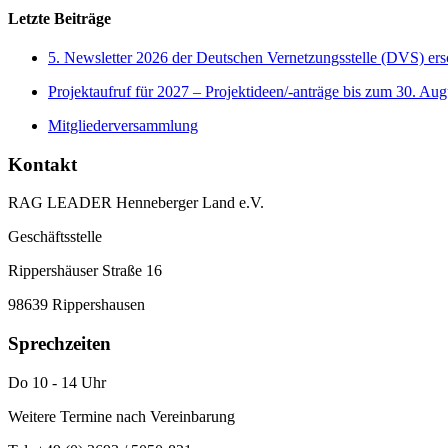
Letzte Beiträge
5. Newsletter 2026 der Deutschen Vernetzungsstelle (DVS) er
Projektaufruf für 2027 – Projektideen/-anträge bis zum 30. Aug
Mitgliederversammlung
Kontakt
RAG LEADER Henneberger Land e.V.
Geschäftsstelle
Rippershäuser Straße 16
98639 Rippershausen
Sprechzeiten
Do 10 - 14 Uhr
Weitere Termine nach Vereinbarung