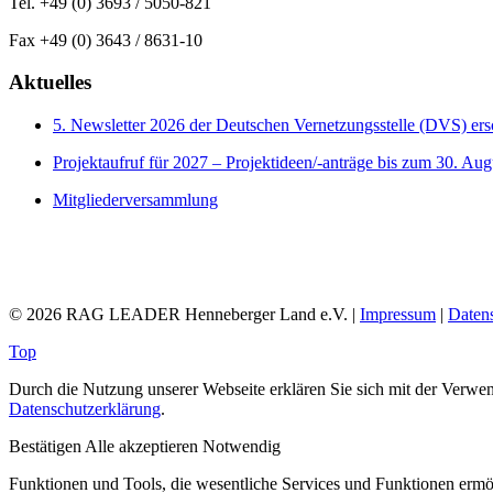
Tel. +49 (0) 3693 / 5050-821
Fax +49 (0) 3643 / 8631-10
Aktuelles
5. Newsletter 2026 der Deutschen Vernetzungsstelle (DVS) er
Projektaufruf für 2027 – Projektideen/-anträge bis zum 30. Aug
Mitgliederversammlung
© 2026 RAG LEADER Henneberger Land e.V. |
Impressum
|
Daten
Top
Durch die Nutzung unserer Webseite erklären Sie sich mit der Verwen
Datenschutzerklärung
.
Bestätigen
Alle akzeptieren
Notwendig
Funktionen und Tools, die wesentliche Services und Funktionen ermögl