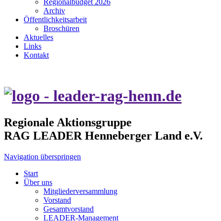
Regionalbudget 2026
Archiv
Öffentlichkeitsarbeit
Broschüren
Aktuelles
Links
Kontakt
Regionale Aktionsgruppe
RAG LEADER Henneberger Land e.V.
Navigation überspringen
Start
Über uns
Mitgliederversammlung
Vorstand
Gesamtvorstand
LEADER-Management